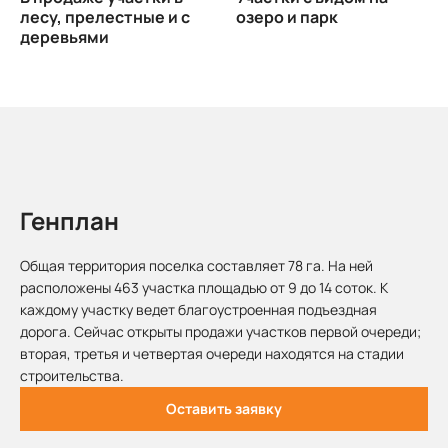
лесу, прелестные и с
озеро и парк
деревьями
Генплан
Общая территория поселка составляет 78 га. На ней
расположены 463 участка площадью от 9 до 14 соток. К
каждому участку ведет благоустроенная подъездная
дорога. Сейчас открыты продажи участков первой очереди;
вторая, третья и четвертая очереди находятся на стадии
строительства.
Оставить заявку