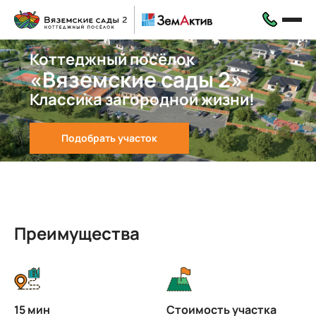
Коттеджный посёлок
«Вяземские сады 2»
Классика загородной жизни!
Подобрать участок
Преимущества
15 мин
Стоимость участка